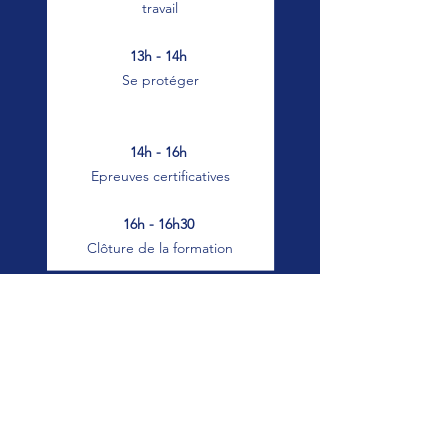
travail
13h - 14h
Se protéger
14h - 16h
Epreuves certificatives
16h - 16h30
Clôture
de la formation
Statistiques et avis
Taux de réussite