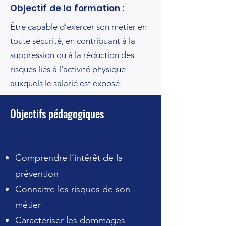
Objectif de la formation :
Être capable d’exercer son métier en
toute sécurité, en contribuant à la
suppression ou à la réduction des
risques liés à l’activité physique
auxquels le salarié est exposé.
Objectifs pédagogiques
Comprendre l’intérêt de la
prévention
Connaitre les risques de son
métier
Caractériser les dommages