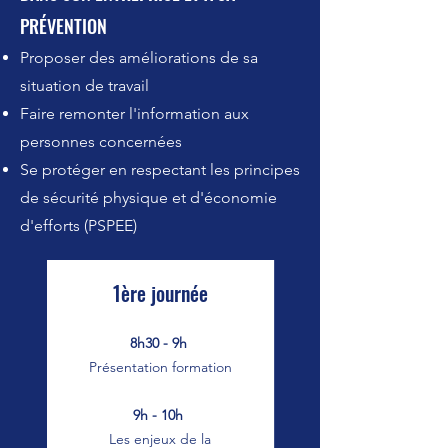
PRÉVENTION
Proposer des améliorations de sa
situation de travail
Faire remonter l'information aux
personnes concernées
Se protéger en respectant les principes
de sécurité physique et d'économie
d'efforts (PSPEE)
1ère journée
8h30 - 9h
Présentation formation
9h - 10h
Les enjeux de la