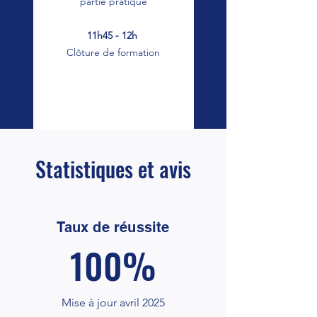
partie pratique
11h45 - 12h
Clôture
de formation
LUI
Statistiques et avis
Taux de réussite
100%
Mise à jour avril 2025