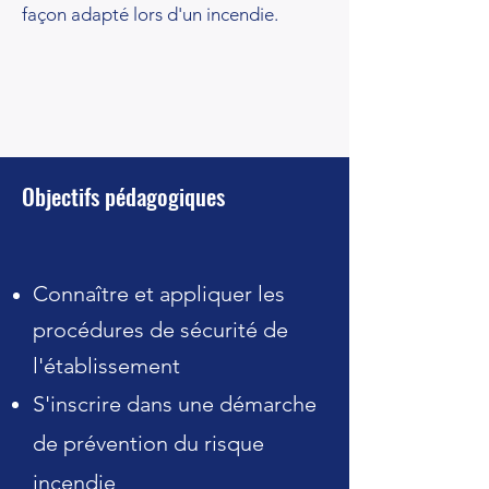
façon adapté lors d'un incendie.
Objectifs pédagogiques
Connaître et appliquer les
procédures
de sécurité de
l'établissement
S'inscrire dans une démarche
de prévention du risque
incendie