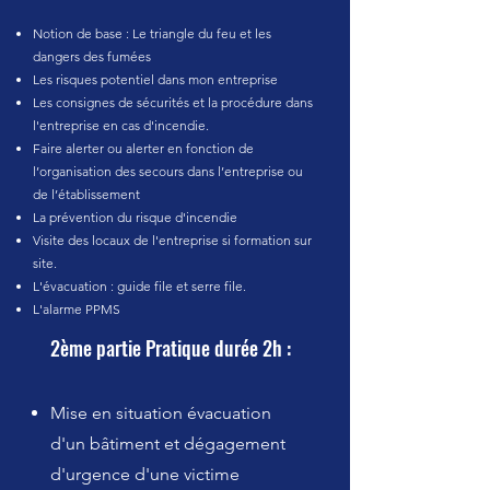
Notion de base : Le triangle du feu et les
dangers des fumées
Les
risques potentiel
dans mon entreprise
Les consignes de sécurités et la procédure dans
l'entreprise en cas d'incendie.
Faire alerter ou alerter en fonction de
l’organisation des secours dans l’entreprise ou
de l’établissement
La prévention du risque d'incendie
Visite des locaux de l'entreprise si formation sur
site.
L'évacuation : guide file et serre file.
L'alarme PPMS
2ème partie Pratique durée 2h :
Mise en situation évacuation
d'un bâtiment et dégagement
d'urgence d'une victime