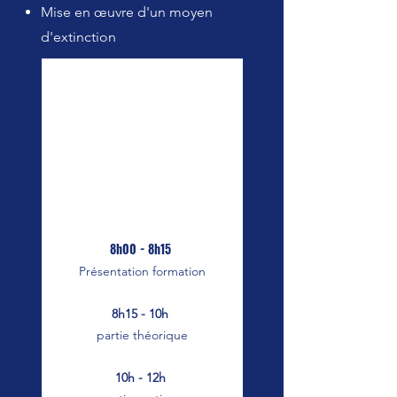
Mise en
œuvre
d'un moyen
d'extinction
8h00 - 8h15
Présentation formation
8h15 - 10h
partie théorique
10h - 12h