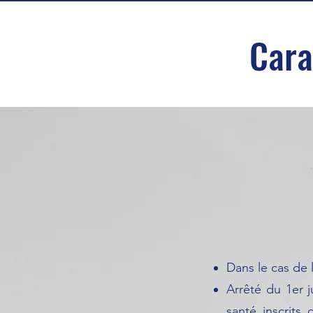
Cara
Dans le cas de 
Arrêté du 1er j
santé inscrits