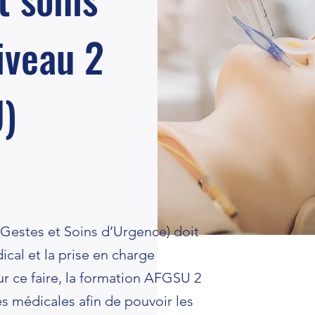
iveau 2
)
Gestes et Soins d’Urgence) doit
ical et la prise en charge
r ce faire, la formation AFGSU 2
es médicales afin de pouvoir les