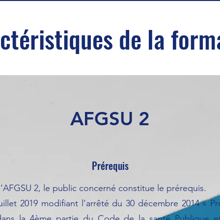
ctéristiques de la form
AFGSU 2
Prérequis
l’AFGSU 2, le public concerné constitue le prérequis.
uillet 2019 modifiant l’arrêté du 30 décembre 2014 « P
 dans la 4ème partie du Code de la santé Publique e