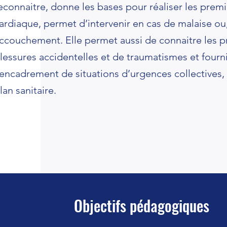
econnaitre, donne les bases pour réaliser les prem
ardiaque, permet d’intervenir en cas de malaise ou, 
ccouchement. Elle permet aussi de connaitre les pr
lessures accidentelles et de traumatismes et fourn
’encadrement de situations d’urgences collectives
lan sanitaire.
Objectifs pédagogiques