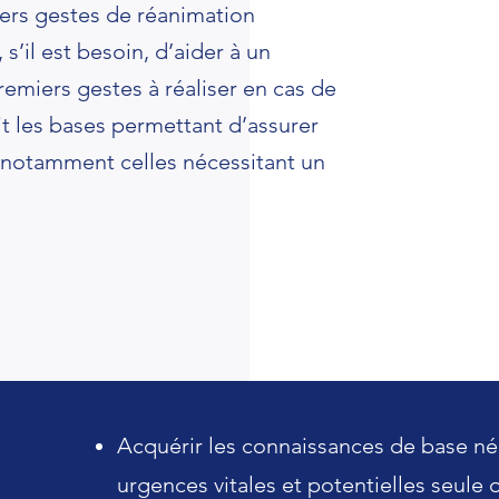
iers gestes de réanimation
s’il est besoin, d’aider à un
emiers gestes à réaliser en cas de
it les bases permettant d’assurer
, notamment celles nécessitant un
Acquérir les connaissances de base néce
urgences vitales et potentielles seule 