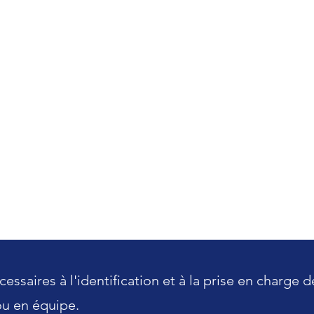
ssaires à l'identification et à la prise en charge d
ou en équipe.