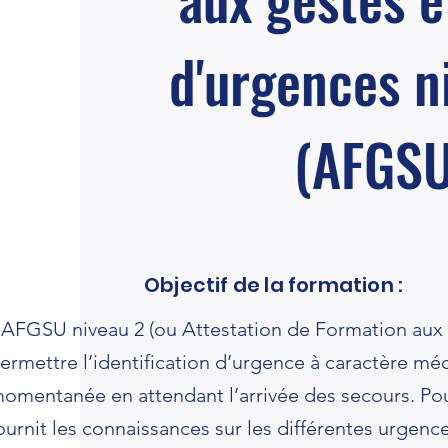
d'urgences n
(AFGSU
Objectif de la formation :
’AFGSU niveau 2 (ou Attestation de Formation aux 
ermettre l’identification d’urgence à caractère méd
omentanée en attendant l’arrivée des secours. Pou
ournit les connaissances sur les différentes urgenc